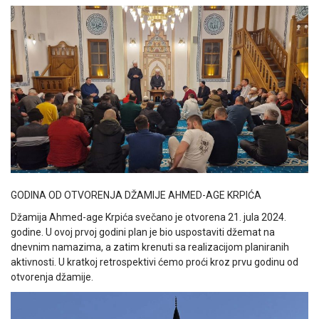
GODINA OD OTVORENJA DŽAMIJE AHMED-AGE KRPIĆA
Džamija Ahmed-age Krpića svečano je otvorena 21. jula 2024.
godine. U ovoj prvoj godini plan je bio uspostaviti džemat na
dnevnim namazima, a zatim krenuti sa realizacijom planiranih
aktivnosti. U kratkoj retrospektivi ćemo proći kroz prvu godinu od
otvorenja džamije.