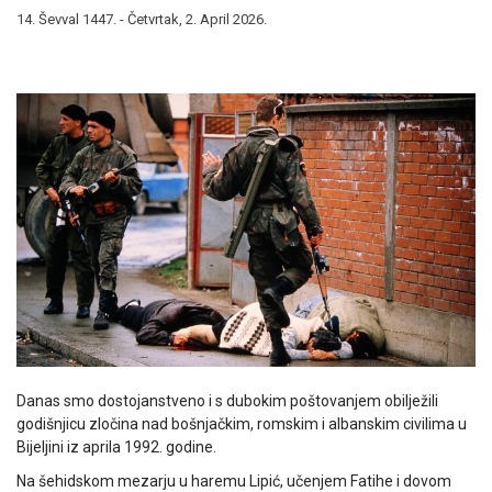
14. Ševval 1447. - Četvrtak, 2. April 2026.
Danas smo dostojanstveno i s dubokim poštovanjem obilježili
godišnjicu zločina nad bošnjačkim, romskim i albanskim civilima u
Bijeljini iz aprila 1992. godine.
Na šehidskom mezarju u haremu Lipić, učenjem Fatihe i dovom