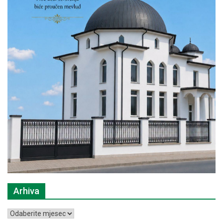
Arhiva
Arhiva