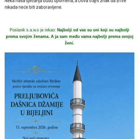
Neka naša sjećanja budu opomena, a Dova trajni znak da žrtve
nikada neće biti zaboravljene.
Poslanik s.a.w.s je rekao:
Najbolji od vas su oni koji su najbolji
prema svojim ženama. A ja sam među vama najbolji prema svojoj
ženi.