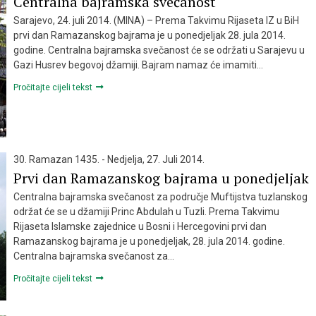
Centralna bajramska svečanost
Sarajevo, 24. juli 2014. (MINA) – Prema Takvimu Rijaseta IZ u BiH
prvi dan Ramazanskog bajrama je u ponedjeljak 28. jula 2014.
godine. Centralna bajramska svečanost će se održati u Sarajevu u
Gazi Husrev begovoj džamiji. Bajram namaz će imamiti…
Pročitajte cijeli tekst
30. Ramazan 1435. - Nedjelja, 27. Juli 2014.
Prvi dan Ramazanskog bajrama u ponedjeljak
Centralna bajramska svečanost za područje Muftijstva tuzlanskog
održat će se u džamiji Princ Abdulah u Tuzli. Prema Takvimu
Rijaseta Islamske zajednice u Bosni i Hercegovini prvi dan
Ramazanskog bajrama je u ponedjeljak, 28. jula 2014. godine.
Centralna bajramska svečanost za…
Pročitajte cijeli tekst