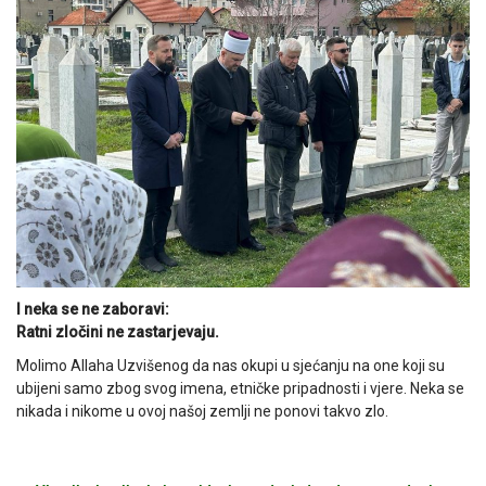
I neka se ne zaboravi:
Ratni zločini ne zastarjevaju.
Molimo Allaha Uzvišenog da nas okupi u sjećanju na one koji su
ubijeni samo zbog svog imena, etničke pripadnosti i vjere. Neka se
nikada i nikome u ovoj našoj zemlji ne ponovi takvo zlo.