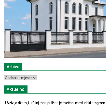
Arhiva
Arhiva
Aktuelno
U Azizija džamiji u Glinjima upriličen je svečani mevludski program