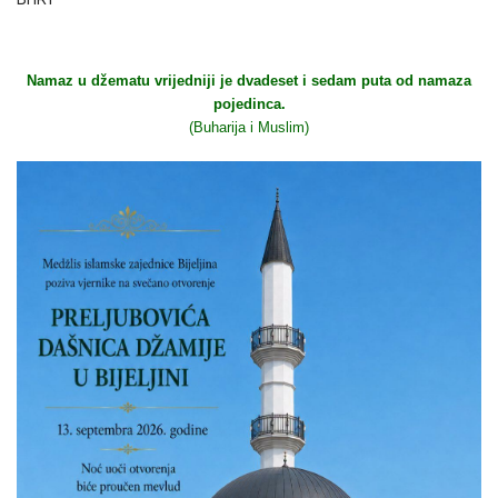
Namaz u džematu vrijedniji je dvadeset i sedam puta od namaza
pojedinca.
(Buharija i Muslim)