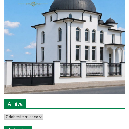
Arhiva
Arhiva