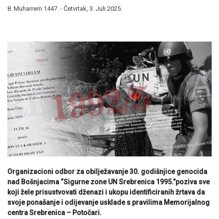
8. Muharrem 1447. - Četvrtak, 3. Juli 2025.
Organizacioni odbor za obilježavanje 30. godišnjice genocida
nad Bošnjacima “Sigurne zone UN Srebrenica 1995.”poziva sve
koji žele prisustvovati dženazi i ukopu identificiranih žrtava da
svoje ponašanje i odijevanje usklade s pravilima Memorijalnog
centra Srebrenica – Potočari.