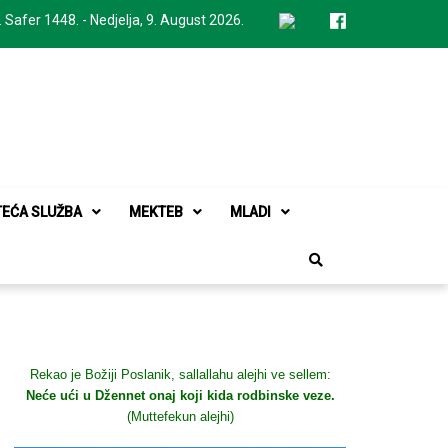
. Safer 1448. - Nedjelja, 9. August 2026.
TEĆA SLUŽBA
MEKTEB
MLADI
Rekao je Božiji Poslanik, sallallahu alejhi ve sellem:
Neće ući u Džennet onaj koji kida rodbinske veze.
(Muttefekun alejhi)