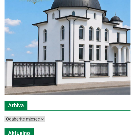
Arhiva
Arhiva
Aktuelno