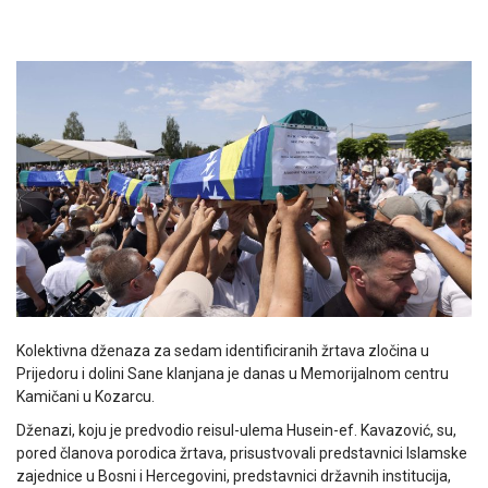
Kolektivna dženaza za sedam identificiranih žrtava zločina u
Prijedoru i dolini Sane klanjana je danas u Memorijalnom centru
Kamičani u Kozarcu.
Dženazi, koju je predvodio reisul-ulema Husein-ef. Kavazović, su,
pored članova porodica žrtava, prisustvovali predstavnici Islamske
zajednice u Bosni i Hercegovini, predstavnici državnih institucija,