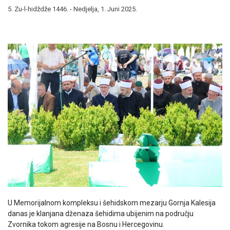
5. Zu-l-hidždže 1446. - Nedjelja, 1. Juni 2025.
U Memorijalnom kompleksu i šehidskom mezarju Gornja Kalesija
danas je klanjana dženaza šehidima ubijenim na području
Zvornika tokom agresije na Bosnu i Hercegovinu.