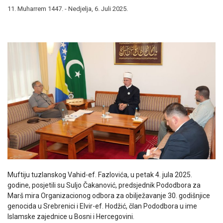
11. Muharrem 1447. - Nedjelja, 6. Juli 2025.
Muftiju tuzlanskog Vahid-ef. Fazlovića, u petak 4. jula 2025.
godine, posjetili su Suljo Čakanović, predsjednik Pododbora za
Marš mira Organizacionog odbora za obilježavanje 30. godišnjice
genocida u Srebrenici i Elvir-ef. Hodžić, član Pododbora u ime
Islamske zajednice u Bosni i Hercegovini.