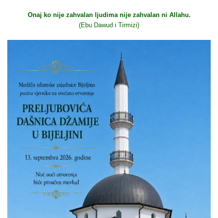
Onaj ko nije zahvalan ljudima nije zahvalan ni Allahu.
(Ebu Dawud i Tirmizi)