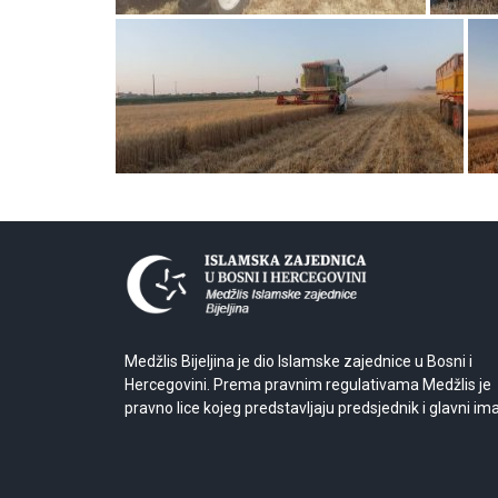
Medžlis Bijeljina je dio Islamske zajednice u Bosni i
Hercegovini. Prema pravnim regulativama Medžlis je
pravno lice kojeg predstavljaju predsjednik i glavni im