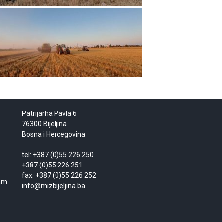
Patrijarha Pavla 6
76300 Bijeljina
Bosna i Hercegovina
tel: +387 (0)55 226 250
+387 (0)55 226 251
fax: +387 (0)55 226 252
am.
info@mizbijeljina.ba