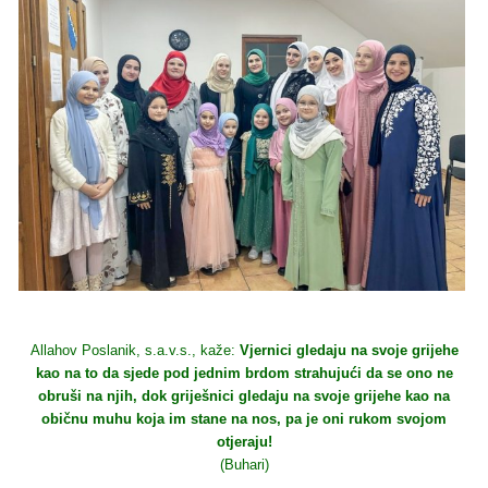
Allahov Poslanik, s.a.v.s., kaže:
Vjernici gledaju na svoje grijehe
kao na to da sjede pod jednim brdom strahujući da se ono ne
obruši na njih, dok griješnici gledaju na svoje grijehe kao na
običnu muhu koja im stane na nos, pa je oni rukom svojom
otjeraju!
(Buhari)