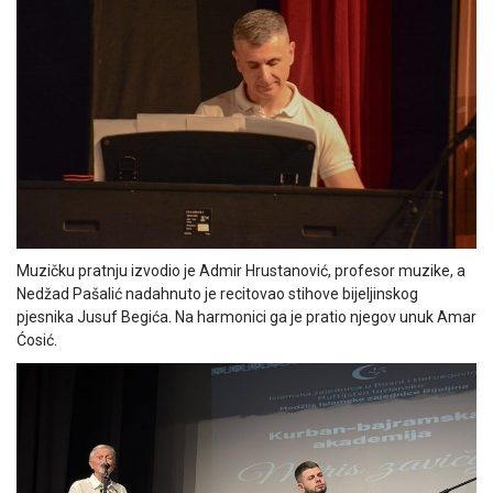
Muzičku pratnju izvodio je Admir Hrustanović, profesor muzike, a
Nedžad Pašalić nadahnuto je recitovao stihove bijeljinskog
pjesnika Jusuf Begića. Na harmonici ga je pratio njegov unuk Amar
Ćosić.