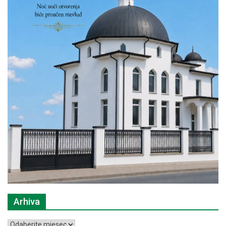
Arhiva
Arhiva