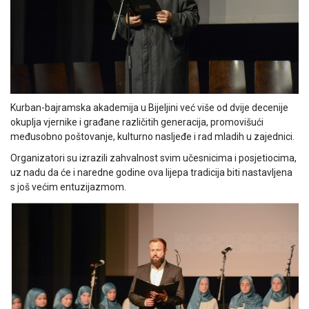
Kurban-bajramska akademija u Bijeljini već više od dvije decenije
okuplja vjernike i građane različitih generacija, promovišući
međusobno poštovanje, kulturno nasljeđe i rad mladih u zajednici.
Organizatori su izrazili zahvalnost svim učesnicima i posjetiocima,
uz nadu da će i naredne godine ova lijepa tradicija biti nastavljena
s još većim entuzijazmom.