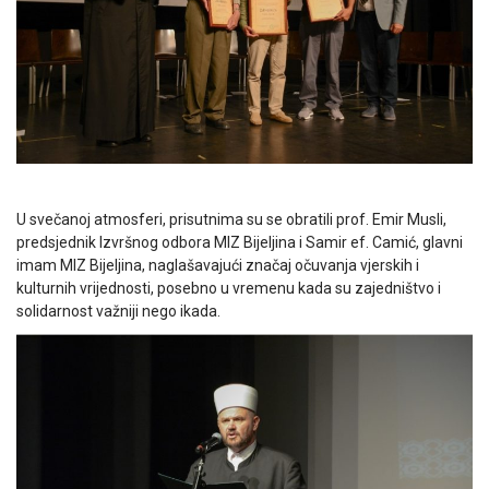
U svečanoj atmosferi, prisutnima su se obratili prof. Emir Musli,
predsjednik Izvršnog odbora MIZ Bijeljina i Samir ef. Camić, glavni
imam MIZ Bijeljina, naglašavajući značaj očuvanja vjerskih i
kulturnih vrijednosti, posebno u vremenu kada su zajedništvo i
solidarnost važniji nego ikada.