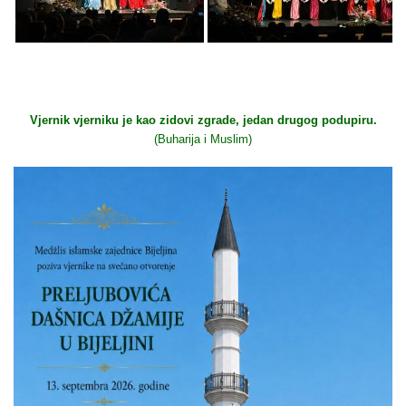
Vjernik vjerniku je kao zidovi zgrade, jedan drugog podupiru.
(Buharija i Muslim)