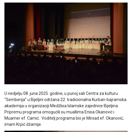
U nedjelju 08. juna 2025. godine, u punoj sali Centra za kulturu
“Semberija” u Bijeljini održana 22. tradicionalna Kurban-bajramska
akademija u organizaciji Medžlisa Islamske zajednice Bijeljina.
Pripremu programa omogućili su muallima Enisa Okanović i
Muamer ef. Camić. Voditelj programa bio je Mirsad ef. Okanović,
imam Krpić džamije.