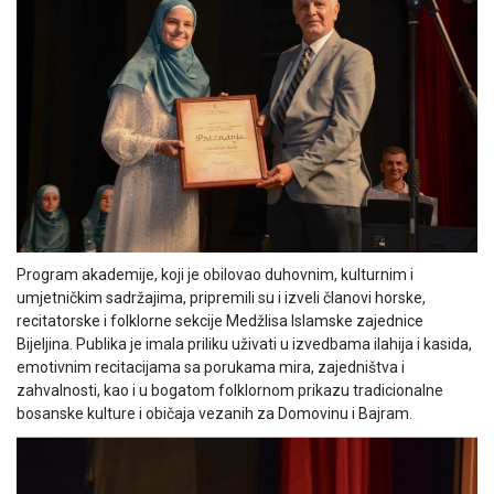
Program akademije, koji je obilovao duhovnim, kulturnim i
umjetničkim sadržajima, pripremili su i izveli članovi horske,
recitatorske i folklorne sekcije Medžlisa Islamske zajednice
Bijeljina. Publika je imala priliku uživati u izvedbama ilahija i kasida,
emotivnim recitacijama sa porukama mira, zajedništva i
zahvalnosti, kao i u bogatom folklornom prikazu tradicionalne
bosanske kulture i običaja vezanih za Domovinu i Bajram.