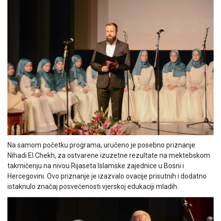
Na samom početku programa, uručeno je posebno priznanje
Nihadi El Chekh, za ostvarene izuzetne rezultate na mektebskom
takmičenju na nivou Rijaseta Islamske zajednice u Bosni i
Hercegovini. Ovo priznanje je izazvalo ovacije prisutnih i dodatno
istaknulo značaj posvećenosti vjerskoj edukaciji mladih.