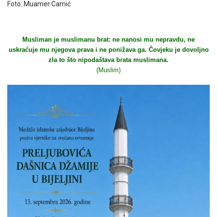
Foto: Muamer Camić
Musliman je muslimanu brat: ne nanosi mu nepravdu, ne
uskraćuje mu njegova prava i ne ponižava ga. Čovjeku je dovoljno
zla to što nipodaštava brata muslimana.
(Muslim)