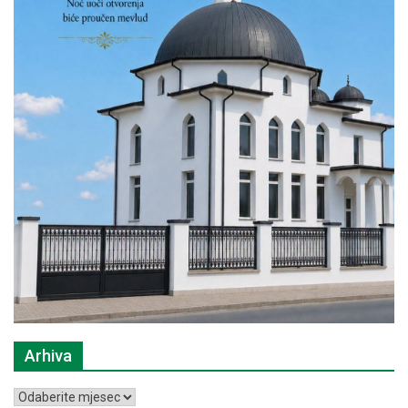
Arhiva
Arhiva