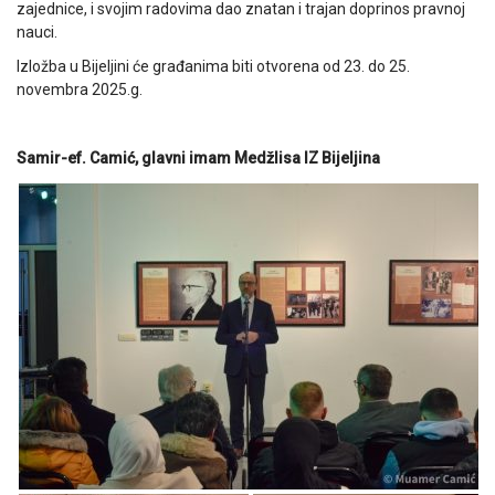
zajednice, i svojim radovima dao znatan i trajan doprinos pravnoj
nauci.
Izložba u Bijeljini će građanima biti otvorena od 23. do 25.
novembra 2025.g.
Samir-ef. Camić, glavni imam Medžlisa IZ Bijeljina