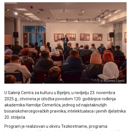
U Galeriji Centra za kulturu u Bijeljini, u nedjelju 23. novembra
2025.g., otvorena je izložba povodom 120. godišnjice rođenja
akademika Hamdije Ćemerlića, jednog od najistaknutijih
bosanskohercegovačkih pravnika, intelektualaca i javnih djelatnika
20. stoljeća.
Program je realizovan u okviru Tezkiretname, programa