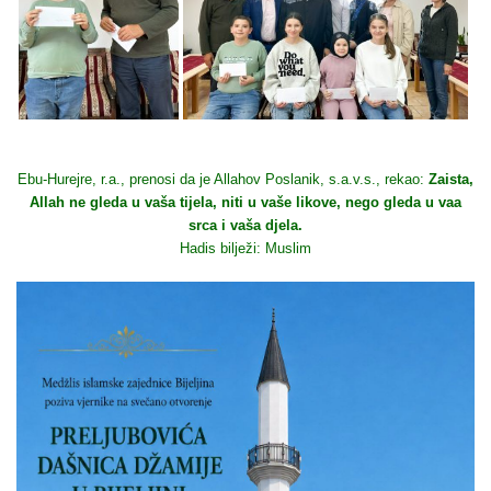
Ebu-Hurejre, r.a., prenosi da je Allahov Poslanik, s.a.v.s., rekao:
Zaista,
Allah ne gleda u vaša tijela, niti u vaše likove, nego gleda u vaa
srca i vaša djela.
Hadis bilježi: Muslim