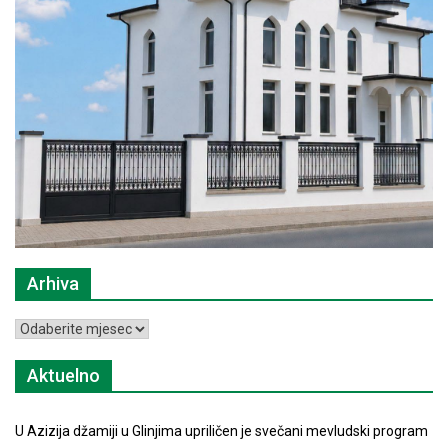
Arhiva
Arhiva
Aktuelno
U Azizija džamiji u Glinjima upriličen je svečani mevludski program