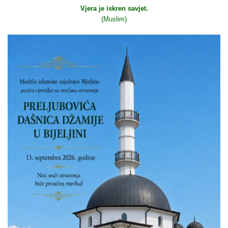
Vjera je iskren savjet.
(Muslim)