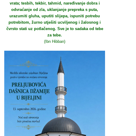
vrata; tesbih, tekbir, tahmid, naređivanje dobra i
odvraćanje od zla, uklanjanje prepreka s puta,
urazumiti gluha, uputiti slijepa, ispuniti potrebu
potrebitom, žurno utješiti ucviljenog i žalosnog i
čvrsto stati uz potlačenog. Sve je to sadaka od tebe
za tebe.
(Ibn Hibban)