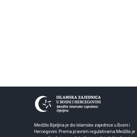
Medžlis Bijeljina je dio Islamske zajednice u Bosni i
Hercegovini. Prema pravnim regulativama Medžlis je