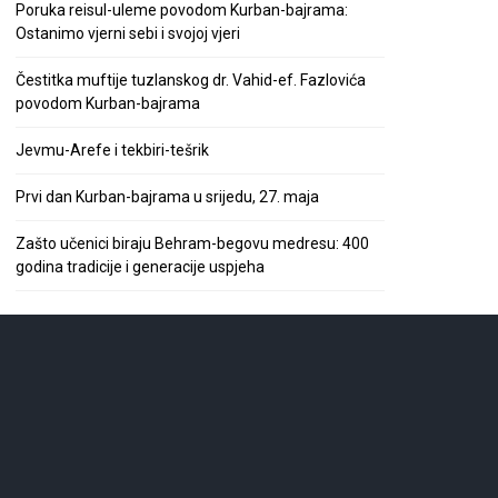
Poruka reisul-uleme povodom Kurban-bajrama:
Ostanimo vjerni sebi i svojoj vjeri
Čestitka muftije tuzlanskog dr. Vahid-ef. Fazlovića
povodom Kurban-bajrama
Jevmu-Arefe i tekbiri-tešrik
Prvi dan Kurban-bajrama u srijedu, 27. maja
Zašto učenici biraju Behram-begovu medresu: 400
godina tradicije i generacije uspjeha