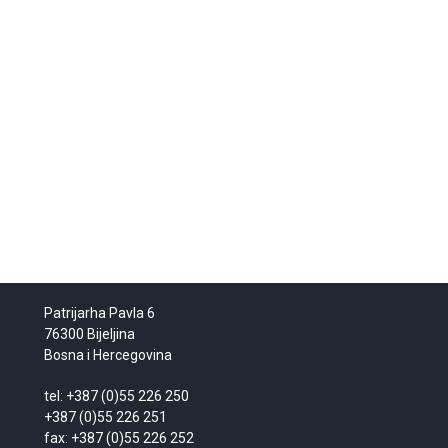
Patrijarha Pavla 6
76300 Bijeljina
Bosna i Hercegovina
tel: +387 (0)55 226 250
+387 (0)55 226 251
fax: +387 (0)55 226 252