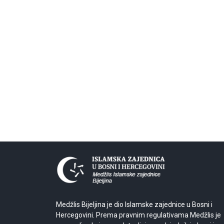
Medžlis Bijeljina je dio Islamske zajednice u Bosni i
Hercegovini. Prema pravnim regulativama Medžlis je