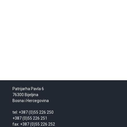
Patrijarha Pavla 6
76300 Bijeljina
Bosna i Hercegovina
tel: +387 (0)55 226 250
+387 (0)55 226 251
fax: +387 (0)55 226 252