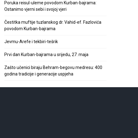
Poruka reisul-uleme povodom Kurban-bajrama:
Ostanimo vjerni sebi i svojoj vjeri
Čestitka muftije tuzlanskog dr. Vahid-ef. Fazlovića
povodom Kurban-bajrama
Jevmu-Arefe i tekbiri-tešrik
Prvi dan Kurban-bajrama u srijedu, 27. maja
Zašto učenici biraju Behram-begovu medresu: 400
godina tradicije i generacije uspjeha