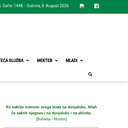
. Safer 1448. - Subota, 8. August 2026.
TEĆA SLUŽBA
MEKTEB
MLADI
Ko sakrije sramotu svoga brata na dunjaluku, Allah
će sakriti njegovu i na dunjaluku i na ahiretu.
(Buharija i Muslim)