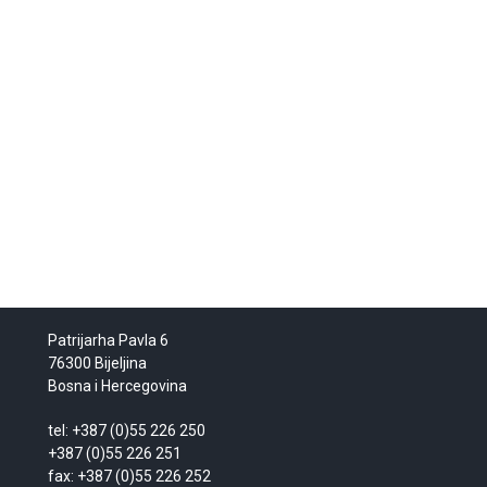
Patrijarha Pavla 6
76300 Bijeljina
Bosna i Hercegovina
tel: +387 (0)55 226 250
+387 (0)55 226 251
fax: +387 (0)55 226 252