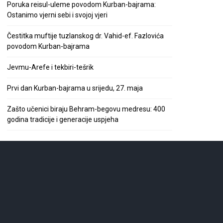
Poruka reisul-uleme povodom Kurban-bajrama:
Ostanimo vjerni sebi i svojoj vjeri
Čestitka muftije tuzlanskog dr. Vahid-ef. Fazlovića
povodom Kurban-bajrama
Jevmu-Arefe i tekbiri-tešrik
Prvi dan Kurban-bajrama u srijedu, 27. maja
Zašto učenici biraju Behram-begovu medresu: 400
godina tradicije i generacije uspjeha