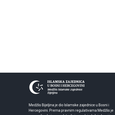
Medžlis Bijeljina je dio Islamske zajednice u Bosni i
Hercegovini. Prema pravnim regulativama Medžlis je