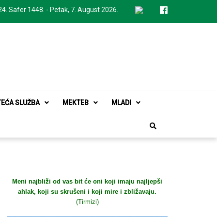
24. Safer 1448. - Petak, 7. August 2026.
TEĆA SLUŽBA
MEKTEB
MLADI
Meni najbliži od vas bit će oni koji imaju najljepši
ahlak, koji su skrušeni i koji mire i zbližavaju.
(Tirmizi)