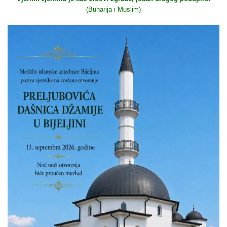
(Buharija i Muslim)