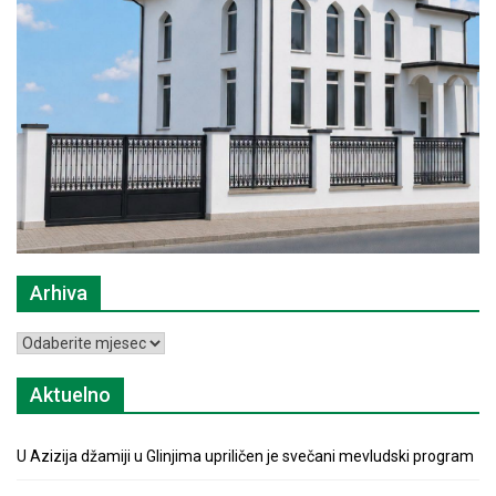
Arhiva
Arhiva
Aktuelno
U Azizija džamiji u Glinjima upriličen je svečani mevludski program