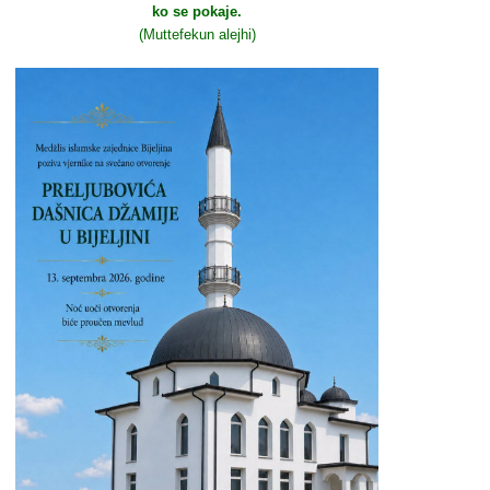
ko se pokaje.
(Muttefekun alejhi)