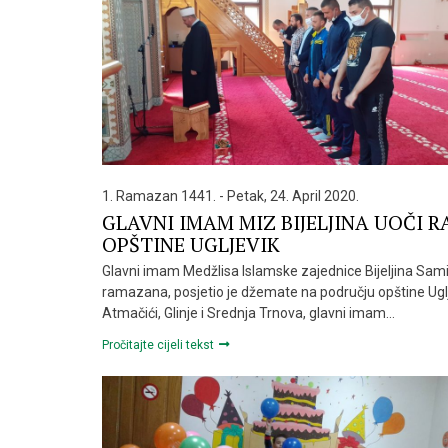
1. Ramazan 1441. - Petak, 24. April 2020.
GLAVNI IMAM MIZ BIJELJINA UOČI
OPŠTINE UGLJEVIK
Glavni imam Medžlisa Islamske zajednice Bijeljina Samir
ramazana, posjetio je džemate na području opštine Uglje
Atmačići, Glinje i Srednja Trnova, glavni imam…
Pročitajte cijeli tekst