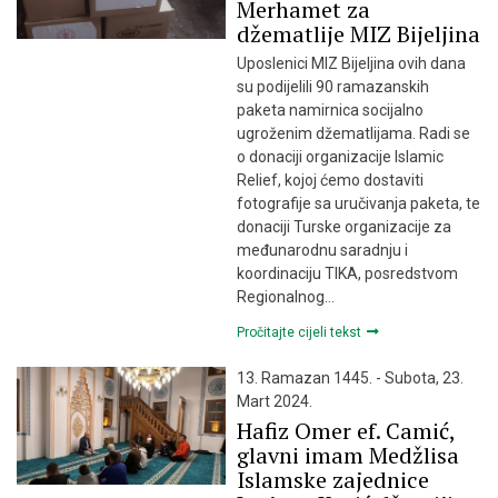
Merhamet za
džematlije MIZ Bijeljina
Uposlenici MIZ Bijeljina ovih dana
su podijelili 90 ramazanskih
paketa namirnica socijalno
ugroženim džematlijama. Radi se
o donaciji organizacije Islamic
Relief, kojoj ćemo dostaviti
fotografije sa uručivanja paketa, te
donaciji Turske organizacije za
međunarodnu saradnju i
koordinaciju TIKA, posredstvom
Regionalnog…
Pročitajte cijeli tekst
13. Ramazan 1445. - Subota, 23.
Mart 2024.
Hafiz Omer ef. Camić,
glavni imam Medžlisa
Islamske zajednice