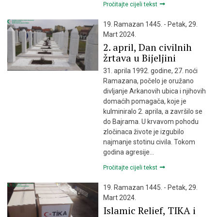
Pročitajte cijeli tekst
19. Ramazan 1445. - Petak, 29.
Mart 2024.
2. april, Dan civilnih
žrtava u Bijeljini
31. aprila 1992. godine, 27. noći
Ramazana, počelo je oružano
divljanje Arkanovih ubica i njihovih
domaćih pomagača, koje je
kulminiralo 2. aprila, a završilo se
do Bajrama. U krvavom pohodu
zločinaca živote je izgubilo
najmanje stotinu civila. Tokom
godina agresije…
Pročitajte cijeli tekst
19. Ramazan 1445. - Petak, 29.
Mart 2024.
Islamic Relief, TIKA i