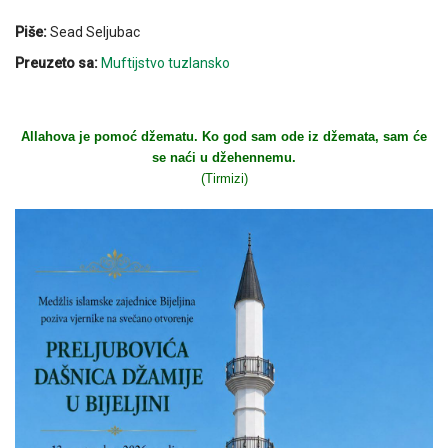
Piše:
Sead Seljubac
Preuzeto sa:
Muftijstvo tuzlansko
Allahova je pomoć džematu. Ko god sam ode iz džemata, sam će
se naći u džehennemu.
(Tirmizi)