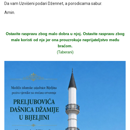
Da vam Uzvišeni podari Džennet, a porodicama sabur.
Amin.
Ostavite raspravu zbog malo dobra u njoj. Ostavite raspravu zbog
male koristi od nje jer ona prouzrokuje neprijateljstvo među
braćom.
(Taberani)