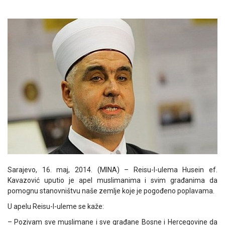
Sarajevo, 16. maj, 2014. (MINA) – Reisu-l-ulema Husein ef.
Kavazović uputio je apel muslimanima i svim građanima da
pomognu stanovništvu naše zemlje koje je pogođeno poplavama.
U apelu Reisu-l-uleme se kaže:
– Pozivam sve muslimane i sve građane Bosne i Hercegovine da