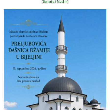
(Buharija i Muslim)