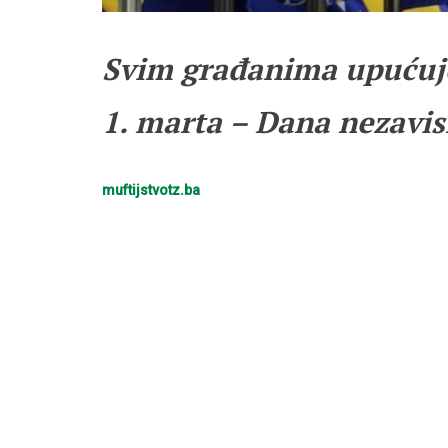
Svim građanima upućuj
1. marta – Dana nezavis
muftijstvotz.ba