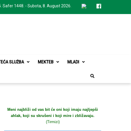
. Safer 1448. - Subota, 8. August 2026.
TEĆA SLUŽBA
MEKTEB
MLADI
Meni najbliži od vas bit će oni koji imaju najljepši
ahlak, koji su skrušeni i koji mire i zbližavaju.
(Tirmizi)