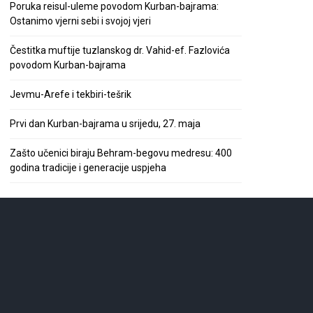
Poruka reisul-uleme povodom Kurban-bajrama:
Ostanimo vjerni sebi i svojoj vjeri
Čestitka muftije tuzlanskog dr. Vahid-ef. Fazlovića
povodom Kurban-bajrama
Jevmu-Arefe i tekbiri-tešrik
Prvi dan Kurban-bajrama u srijedu, 27. maja
Zašto učenici biraju Behram-begovu medresu: 400
godina tradicije i generacije uspjeha