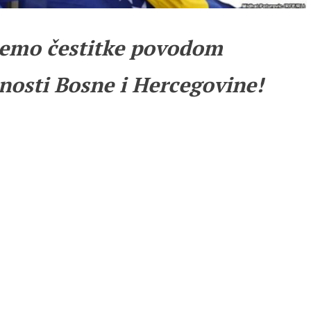
emo čestitke povodom
nosti Bosne i Hercegovine!