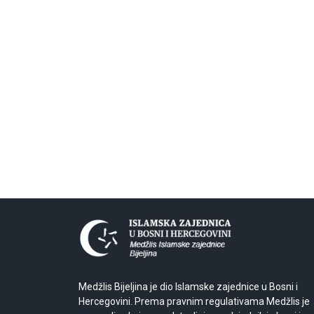
Medžlis Bijeljina je dio Islamske zajednice u Bosni i
Hercegovini. Prema pravnim regulativama Medžlis je