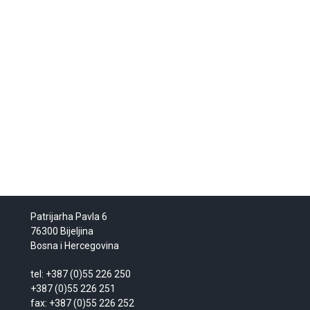
Patrijarha Pavla 6
76300 Bijeljina
Bosna i Hercegovina
tel: +387 (0)55 226 250
+387 (0)55 226 251
fax: +387 (0)55 226 252