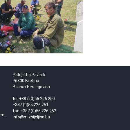
Patrijarha Pavla 6
76300 Bijeljina
Bosna i Hercegovina
tel: +387 (0)55 226 250
+387 (0)55 226 251
fax: +387 (0)55 226 252
am.
info@mizbijeljina.ba