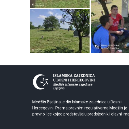
Medžlis Bijeljina je dio Islamske zajednice u Bosni i
Hercegovini. Prema pravnim regulativama Medžlis je
pravno lice kojeg predstavljaju predsjednik i glavni im