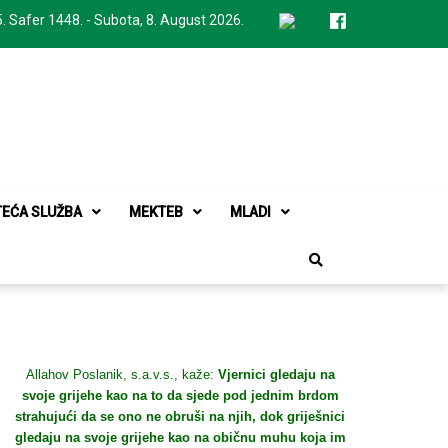
. Safer 1448. - Subota, 8. August 2026.
TEĆA SLUŽBA
MEKTEB
MLADI
Allahov Poslanik, s.a.v.s., kaže:
Vjernici gledaju na
svoje grijehe kao na to da sjede pod jednim brdom
strahujući da se ono ne obruši na njih, dok griješnici
gledaju na svoje grijehe kao na običnu muhu koja im