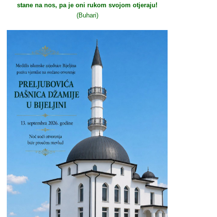
stane na nos, pa je oni rukom svojom otjeraju!
(Buhari)