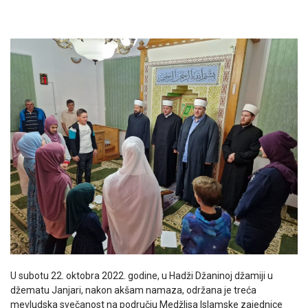
U subotu 22. oktobra 2022. godine, u Hadži Džaninoj džamiji u
džematu Janjari, nakon akšam namaza, održana je treća
mevludska svečanost na području Medžlisa Islamske zajednice