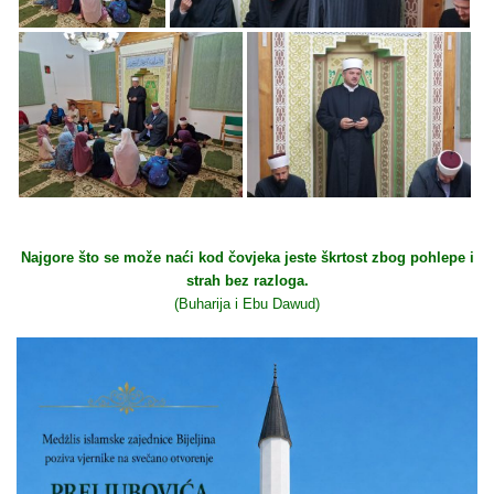
Najgore što se može naći kod čovjeka jeste škrtost zbog pohlepe i
strah bez razloga.
(Buharija i Ebu Dawud)