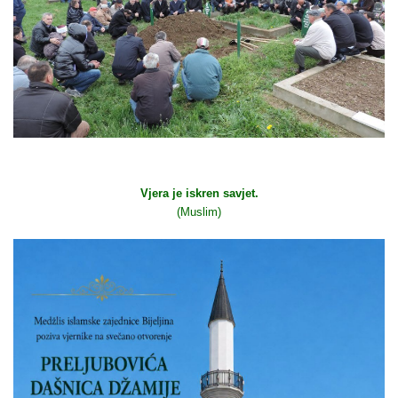
Vjera je iskren savjet.
(Muslim)