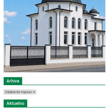
Arhiva
Arhiva
Aktuelno