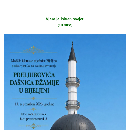
Vjera je iskren savjet.
(Muslim)