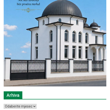
Arhiva
Arhiva