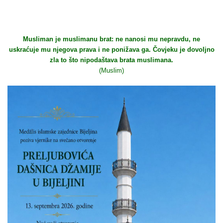
Musliman je muslimanu brat: ne nanosi mu nepravdu, ne
uskraćuje mu njegova prava i ne ponižava ga. Čovjeku je dovoljno
zla to što nipodaštava brata muslimana.
(Muslim)