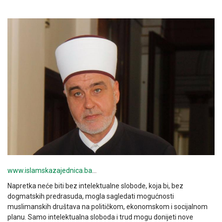
www.islamskazajednica.ba
…
Napretka neće biti bez intelektualne slobode, koja bi, bez
dogmatskih predrasuda, mogla sagledati mogućnosti
muslimanskih društava na političkom, ekonomskom i socijalnom
planu. Samo intelektualna sloboda i trud mogu donijeti nove