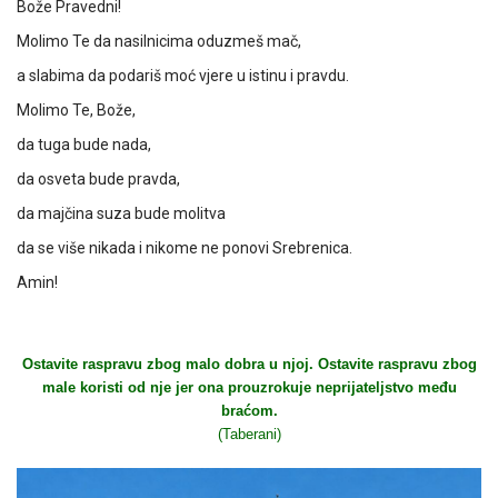
Bože Pravedni!
Molimo Te da nasilnicima oduzmeš mač,
a slabima da podariš moć vjere u istinu i pravdu.
Molimo Te, Bože,
da tuga bude nada,
da osveta bude pravda,
da majčina suza bude molitva
da se više nikada i nikome ne ponovi Srebrenica.
Amin!
Ostavite raspravu zbog malo dobra u njoj. Ostavite raspravu zbog
male koristi od nje jer ona prouzrokuje neprijateljstvo među
braćom.
(Taberani)