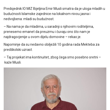
Predsjednik IO MIZ Bijeljina Emir Musli smatra da je uloga mladih u
budućnosti Islamske zajednice na lokalnom nivou jasna i
nedvojbena: mladi su budućnost.
– Na nama je da mladima, u saradnji s njihovim roditeljima,
prenesemo emanet da preuzmu i čuvaju ono što nam je
najdragocjenije u ovom dijelu domovine – rekao je.
Napominje da su nedavno obilježili 10 godina rada Mekteba za
predškolski uzrast.
– Taj projekat ima kontinuitet, zbog čega smo posebno sretni –
kaže Musli.