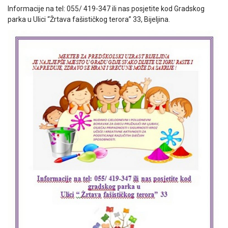
Informacije na tel: 055/ 419-347 ili nas posjetite kod Gradskog
parka u Ulici “Žrtava fašističkog terora” 33, Bijeljina.