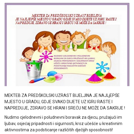
MEKTEB ZA PREDŠKOLSKI UZRAST BIJELJINA JE NAJLjEPŠE
MJESTO U GRADU, GDJE SVAKO DIJETE UZ IGRU RASTE I
NAPREDUJE, ZDRAVO SE HRANI I SREĆU NE MOŽE DA SAKRIJE !
Nudimo cjelodnevni i poludnevni boravak za djecu, pružajući im
ljubav, osjećaj pripadnosti i sigurnosti, kroz učešće u kreativnim
aktivnostima za podsticanje različitih dječijih sposobnosti!