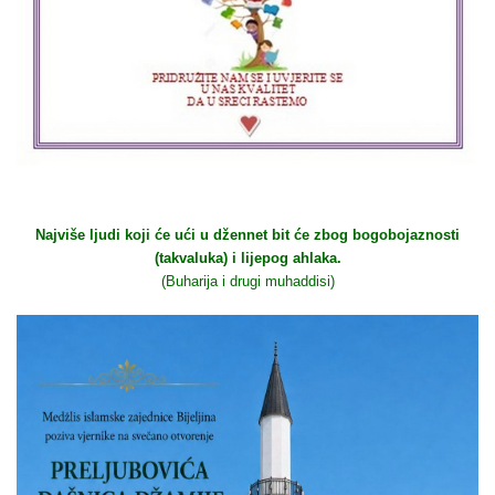
Najviše ljudi koji će ući u džennet bit će zbog bogobojaznosti
(takvaluka) i lijepog ahlaka.
(Buharija i drugi muhaddisi)