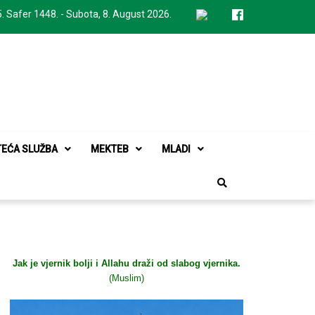
. Safer 1448. - Subota, 8. August 2026.
TEĆA SLUŽBA
MEKTEB
MLADI
Jak je vjernik bolji i Allahu draži od slabog vjernika.
(Muslim)