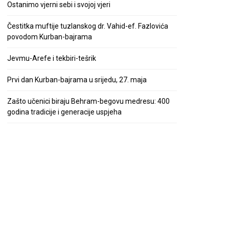
Ostanimo vjerni sebi i svojoj vjeri
Čestitka muftije tuzlanskog dr. Vahid-ef. Fazlovića
povodom Kurban-bajrama
Jevmu-Arefe i tekbiri-tešrik
Prvi dan Kurban-bajrama u srijedu, 27. maja
Zašto učenici biraju Behram-begovu medresu: 400
godina tradicije i generacije uspjeha