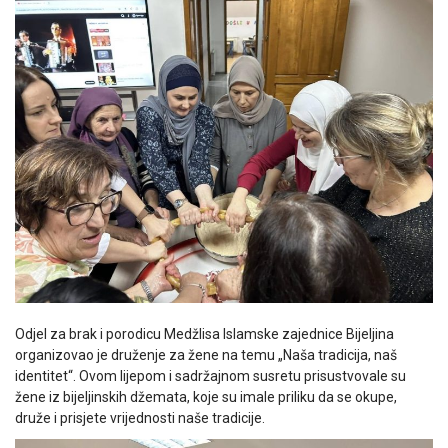
Odjel za brak i porodicu Medžlisa Islamske zajednice Bijeljina
organizovao je druženje za žene na temu „Naša tradicija, naš
identitet“. Ovom lijepom i sadržajnom susretu prisustvovale su
žene iz bijeljinskih džemata, koje su imale priliku da se okupe,
druže i prisjete vrijednosti naše tradicije.