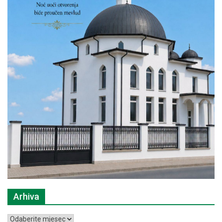
Arhiva
Arhiva