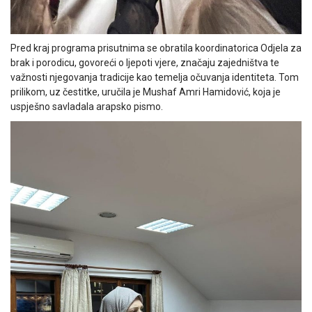
Pred kraj programa prisutnima se obratila koordinatorica Odjela za
brak i porodicu, govoreći o ljepoti vjere, značaju zajedništva te
važnosti njegovanja tradicije kao temelja očuvanja identiteta. Tom
prilikom, uz čestitke, uručila je Mushaf Amri Hamidović, koja je
uspješno savladala arapsko pismo.