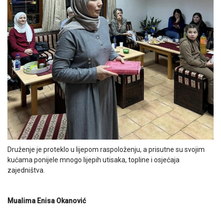
Druženje je proteklo u lijepom raspoloženju, a prisutne su svojim
kućama ponijele mnogo lijepih utisaka, topline i osjećaja
zajedništva.
Mualima Enisa Okanović