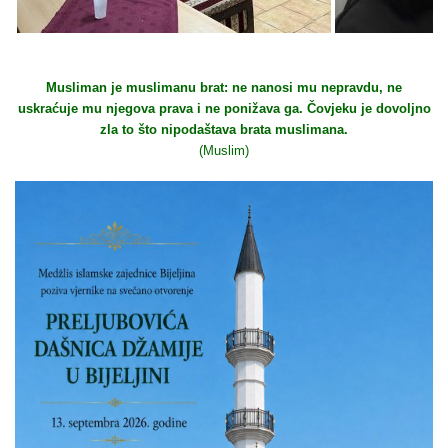
Musliman je muslimanu brat: ne nanosi mu nepravdu, ne
uskraćuje mu njegova prava i ne ponižava ga. Čovjeku je dovoljno
zla to što nipodaštava brata muslimana.
(Muslim)