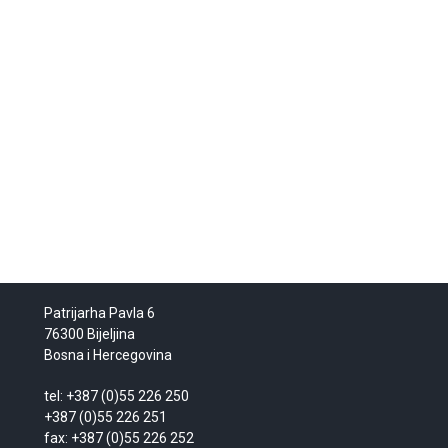
Patrijarha Pavla 6
76300 Bijeljina
Bosna i Hercegovina
tel: +387 (0)55 226 250
+387 (0)55 226 251
fax: +387 (0)55 226 252