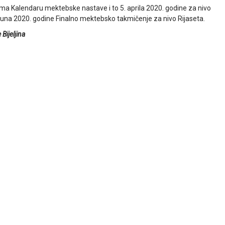
a Kalendaru mektebske nastave i to 5. aprila 2020. godine za nivo
7. juna 2020. godine Finalno mektebsko takmičenje za nivo Rijaseta.
Bijeljina