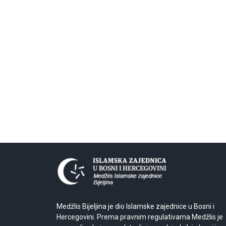
Medžlis Bijeljina je dio Islamske zajednice u Bosni i
Hercegovini. Prema pravnim regulativama Medžlis je