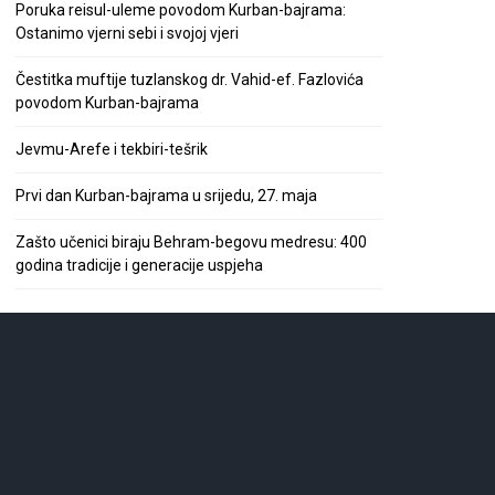
Poruka reisul-uleme povodom Kurban-bajrama:
Ostanimo vjerni sebi i svojoj vjeri
Čestitka muftije tuzlanskog dr. Vahid-ef. Fazlovića
povodom Kurban-bajrama
Jevmu-Arefe i tekbiri-tešrik
Prvi dan Kurban-bajrama u srijedu, 27. maja
Zašto učenici biraju Behram-begovu medresu: 400
godina tradicije i generacije uspjeha