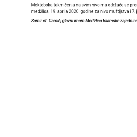
Mektebska takmičenja na svim nivoima održaće se prem
medžlisa, 19. aprila 2020. godine za nivo muftijstva i 
Samir ef. Camić, glavni imam Medžlisa Islamske zajednice 