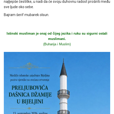
najljepše čestitke, u nadi da će svoju duhovnu radost proširiti među
sve ljude oko sebe.
Bajram šerif mubarek olsun.
Istinski musliman je onaj od čijeg jezika i ruku su sigurni ostali
muslimani.
(Buharija i Muslim)