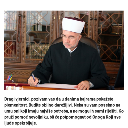
Dragi vjernici, pozivam vas da u danima bajrama pokažete
plemenitost. Budite obilno darežljivi. Neka su vam posebno na
umu oni koji imaju najviše potreba, a ne mogu ih sami riješiti. Ko
pruži pomoć nevoljniku, bit će potpomognut od Onoga Koji sve
ljude opskrbljuje.