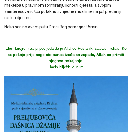
mekteba u pravilnom formiranju ličnosti djeteta, a svojom
zainteresovanošću potaknuti vrijedne muallime na još predaniji
rad sa djecom.
Neka nas na ovom putu Dragi Bog pomogne! Amin
Ebu-Hurejre, r.a., pripovijeda da je Allahov Poslanik, s.a.v.s., rekao:
Ko
se pokaje prije nego što sunce izađe sa zapada, Allah će primiti
njegovo pokajanje.
Hadis bilježi: Muslim