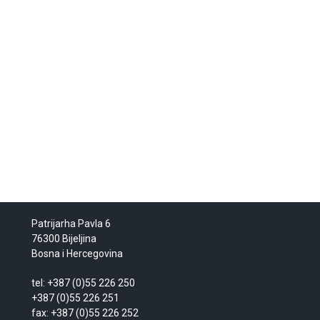
Patrijarha Pavla 6
76300 Bijeljina
Bosna i Hercegovina
tel: +387 (0)55 226 250
+387 (0)55 226 251
fax: +387 (0)55 226 252