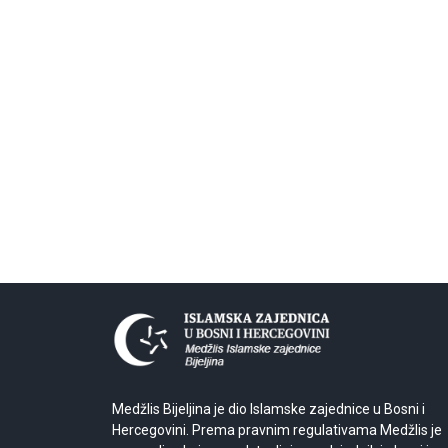
Medžlis Bijeljina je dio Islamske zajednice u Bosni i
Hercegovini. Prema pravnim regulativama Medžlis je