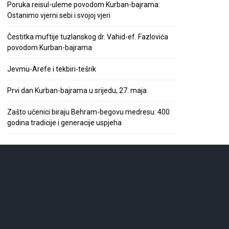
Poruka reisul-uleme povodom Kurban-bajrama:
Ostanimo vjerni sebi i svojoj vjeri
Čestitka muftije tuzlanskog dr. Vahid-ef. Fazlovića
povodom Kurban-bajrama
Jevmu-Arefe i tekbiri-tešrik
Prvi dan Kurban-bajrama u srijedu, 27. maja
Zašto učenici biraju Behram-begovu medresu: 400
godina tradicije i generacije uspjeha