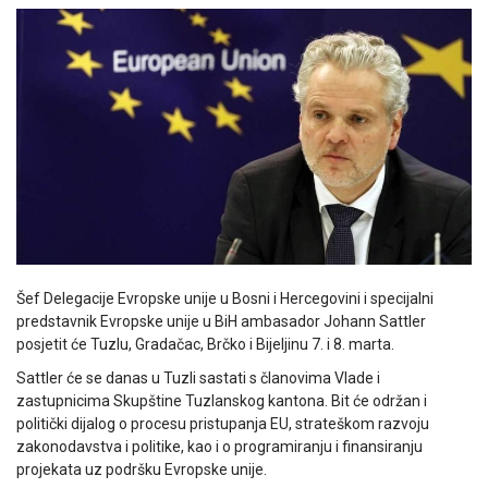
Šef Delegacije Evropske unije u Bosni i Hercegovini i specijalni
predstavnik Evropske unije u BiH ambasador Johann Sattler
posjetit će Tuzlu, Gradačac, Brčko i Bijeljinu 7. i 8. marta.
Sattler će se danas u Tuzli sastati s članovima Vlade i
zastupnicima Skupštine Tuzlanskog kantona. Bit će održan i
politički dijalog o procesu pristupanja EU, strateškom razvoju
zakonodavstva i politike, kao i o programiranju i finansiranju
projekata uz podršku Evropske unije.