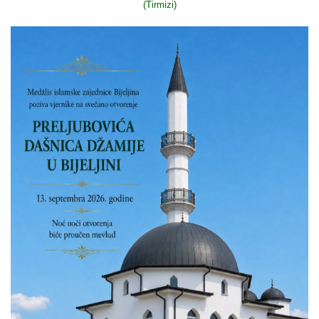
(Tirmizi)