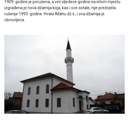
1909. godine je porušena, a već sljedeće godine na istom mjestu
izgrađena je nova džamija koja, kao i sve ostale, nije preživjela
rušenje 1993. godine. Hvala Allahu dž.š., i ova džamija je
obnovljena.