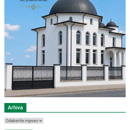
Arhiva
Arhiva