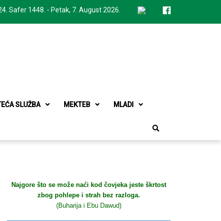
24. Safer 1448. - Petak, 7. August 2026.
TEĆA SLUŽBA
MEKTEB
MLADI
Najgore što se može naći kod čovjeka jeste škrtost
zbog pohlepe i strah bez razloga.
(Buharija i Ebu Dawud)