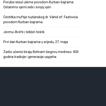
Poruka reisul-uleme povodom Kurban-bajrama:
Ostanimo vjerni sebi i svojoj vjeri
Čestitka muftije tuzlanskog dr. Vahid-ef. Fazlovića
povodom Kurban-bajrama
Jevmu-Arefe i tekbiri-tešrik
Prvi dan Kurban-bajrama u srijedu, 27. maja
Zašto učenici biraju Behram-begovu medresu: 400
godina tradicije i generacije uspjeha