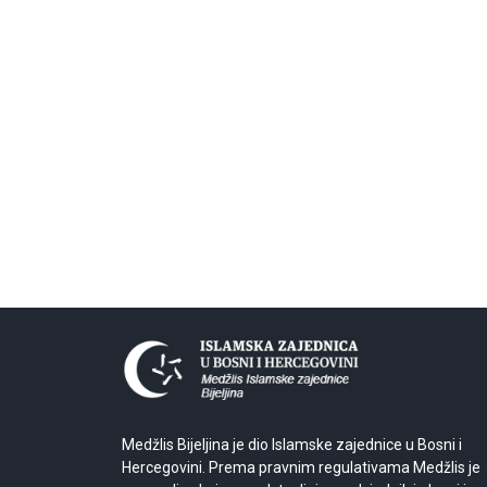
Medžlis Bijeljina je dio Islamske zajednice u Bosni i
Hercegovini. Prema pravnim regulativama Medžlis je