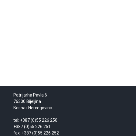
Patrijarha Pavla 6
76300 Bijeljina
Bosna i Hercegovina
tel: +387 (0)55 226 250
+387 (0)55 226 251
fax: +387 (0)55 226 252