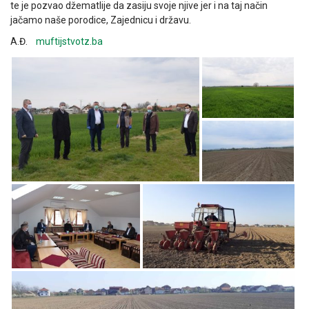
te je pozvao džematlije da zasiju svoje njive jer i na taj način
jačamo naše porodice, Zajednicu i državu.
A.Đ.
muftijstvotz.ba