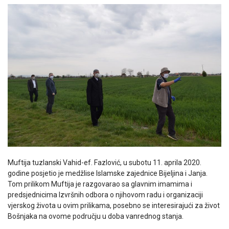
Muftija tuzlanski Vahid-ef. Fazlović, u subotu 11. aprila 2020.
godine posjetio je medžlise Islamske zajednice Bijeljina i Janja.
Tom prilikom Muftija je razgovarao sa glavnim imamima i
predsjednicima Izvršnih odbora o njihovom radu i organizaciji
vjerskog života u ovim prilikama, posebno se interesirajući za život
Bošnjaka na ovome području u doba vanrednog stanja.