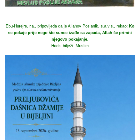
Ebu-Hurejre, r.a., pripovijeda da je Allahov Poslanik, s.a.v.s., rekao:
Ko
se pokaje prije nego što sunce izađe sa zapada, Allah će primiti
njegovo pokajanje.
Hadis bilježi: Muslim