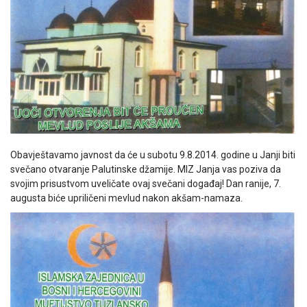
Obavještavamo javnost da će u subotu 9.8.2014. godine u Janji biti
svečano otvaranje Palutinske džamije. MIZ Janja vas poziva da
svojim prisustvom uveličate ovaj svečani događaj! Dan ranije, 7.
augusta biće upriličeni mevlud nakon akšam-namaza.