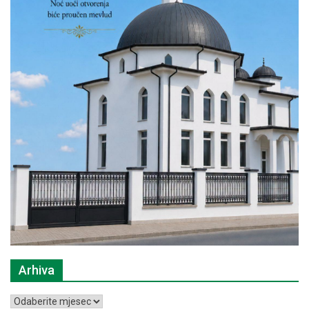
Arhiva
Arhiva