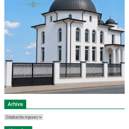
Arhiva
Arhiva