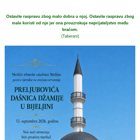
Ostavite raspravu zbog malo dobra u njoj. Ostavite raspravu zbog
male koristi od nje jer ona prouzrokuje neprijateljstvo među
braćom.
(Taberani)