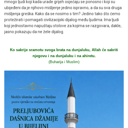
mnogo ljudi koji kada urade grijeh osjećaju se ponosno i koji su
ubijeđeni da je njihovo mišljenje jedino ispravno, a da su sva druga
mišljenja greška. Kako da se nosimo s tim? Jedino tako što ćemo
protežirati i pomagati civilizacijski dijalog među ljudima. Ima ljudi
koji jednostavno napuštaju stolove za kojima se razgovara, dakle,
jasno pokazuju da ne žele dijalog.
Ko sakrije sramotu svoga brata na dunjaluku, Allah će sakriti
njegovu i na dunjaluku i na ahiretu.
(Buharija i Muslim)