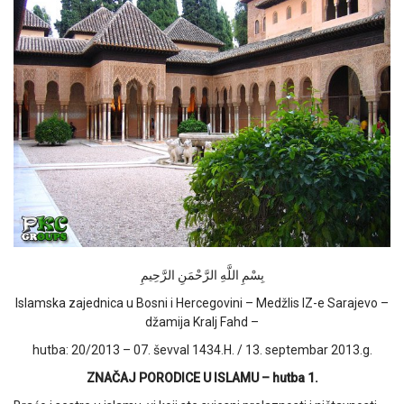
بِسْمِ اللَّهِ الرَّحْمَنِ الرَّحِيمِ
Islamska zajednica u Bosni i Hercegovini – Medžlis IZ-e Sarajevo –
džamija Kralj Fahd –
hutba: 20/2013 – 07. ševval 1434.H. / 13. septembar 2013.g.
ZNAČAJ PORODICE U ISLAMU – hutba 1.