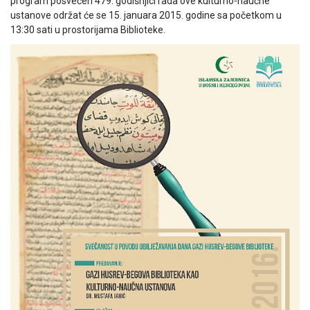
program posvećen 479. godišnjici rada ove kulturno-naučne
ustanove održat će se 15. januara 2015. godine sa početkom u
13:30 sati u prostorijama Biblioteke.