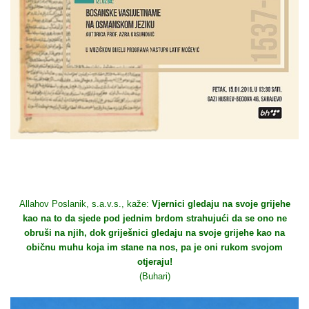
Allahov Poslanik, s.a.v.s., kaže:
Vjernici gledaju na svoje grijehe
kao na to da sjede pod jednim brdom strahujući da se ono ne
obruši na njih, dok griješnici gledaju na svoje grijehe kao na
običnu muhu koja im stane na nos, pa je oni rukom svojom
otjeraju!
(Buhari)