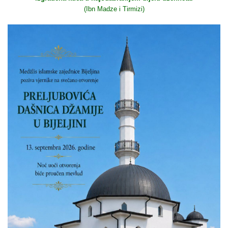
(Ibn Madze i Tirmizi)