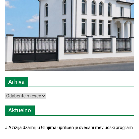
Arhiva
Arhiva
Aktuelno
U Azizija džamiji u Glinjima upriličen je svečani mevludski program